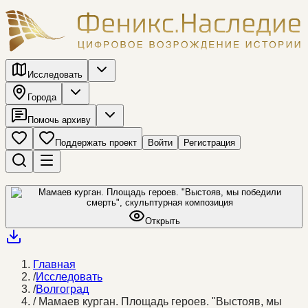
Исследовать
Города
Помочь архиву
Поддержать проект
Войти
Регистрация
Открыть
Главная
/
Исследовать
/
Волгоград
/
Мамаев курган. Площадь героев. "Выстояв, мы