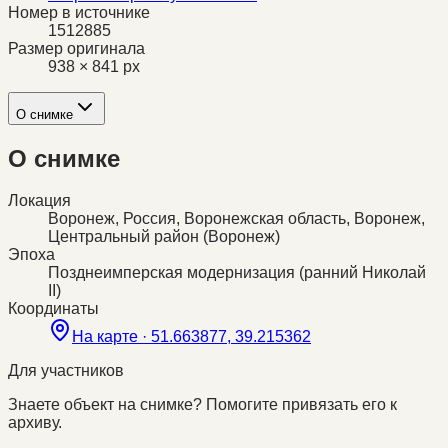
Номер в источнике
1512885
Размер оригинала
938 × 841 px
О снимке
О снимке
Локация
Воронеж, Россия, Воронежская область, Воронеж,
Центральный район (Воронеж)
Эпоха
Позднеимперская модернизация (ранний Николай
II)
Координаты
На карте ·
51.663877, 39.215362
Для участников
Знаете объект на снимке? Помогите привязать его к
архиву.