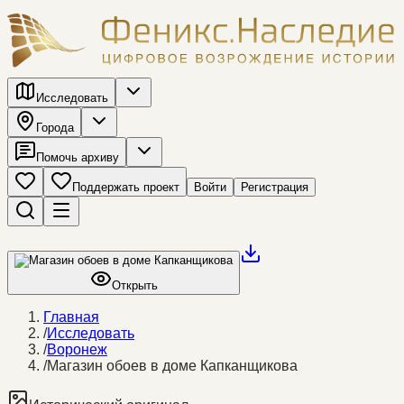
Исследовать
Города
Помочь архиву
Поддержать проект
Войти
Регистрация
Открыть
Главная
/
Исследовать
/
Воронеж
/
Магазин обоев в доме Капканщикова