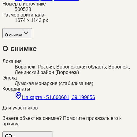
Номер в источнике
500528
Размер оригинала
1674 × 1143 px
О снимке
О снимке
Локация
Воронеж, Россия, Воронежская область, Воронеж,
Ленинский район (Воронеж)
Эпоха
Думская монархия (стабилизация)
Координаты
На карте ·
51.660601, 39.199856
Для участников
Знаете объект на снимке? Помогите привязать его к
архиву.