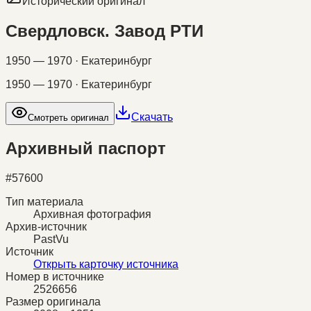
Исторический оригинал
Свердловск. Завод РТИ
1950 — 1970 · Екатеринбург
1950 — 1970 · Екатеринбург
Скачать
Смотреть оригинал
Архивный паспорт
#
57600
Тип материала
Архивная фотография
Архив-источник
PastVu
Источник
Открыть карточку источника
Номер в источнике
2526656
Размер оригинала