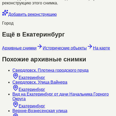
реконструкцию этого снимка.
Добавить реконструкцию
Город
Ещё в
Екатеринбург
Архивные снимки
Исторические объекты
На карте
Похожие архивные снимки
Свердловск. Плотина городского пруда
Екатеринбург
Свердловск. Улица Вайнера
Екатеринбург
Вид на Екатеринбург от дачи Начальника Горного
Округа
Екатеринбург
Верхне-Вознесенская улица