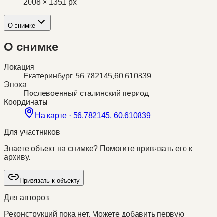
2008 × 1351 px
О снимке
О снимке
Локация
Екатеринбург, 56.782145,60.610839
Эпоха
Послевоенный сталинский период
Координаты
На карте ·
56.782145, 60.610839
Для участников
Знаете объект на снимке? Помогите привязать его к
архиву.
Привязать к объекту
Для авторов
Реконструкций пока нет. Можете добавить первую