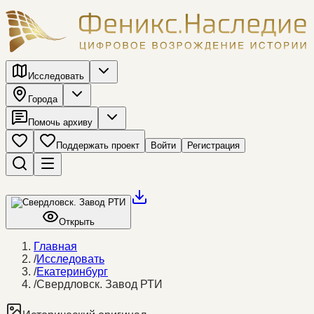
Исследовать
Города
Помочь архиву
Поддержать проект
Войти
Регистрация
Открыть
Главная
/
Исследовать
/
Екатеринбург
/
Свердловск. Завод РТИ