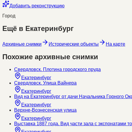
Добавить реконструкцию
Город
Ещё в
Екатеринбург
Архивные снимки
Исторические объекты
На карте
Похожие архивные снимки
Свердловск. Плотина городского пруда
Екатеринбург
Свердловск. Улица Вайнера
Екатеринбург
Вид на Екатеринбург от дачи Начальника Горного Ок
Екатеринбург
Верхне-Вознесенская улица
Екатеринбург
Выставка 1887 года. Вид части зала с экспонатами
Екатеринбург