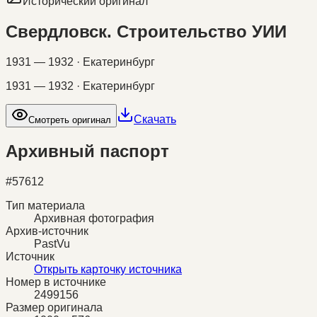
Исторический оригинал
Свердловск. Строительство УИИ
1931 — 1932 · Екатеринбург
1931 — 1932 · Екатеринбург
Скачать
Смотреть оригинал
Архивный паспорт
#
57612
Тип материала
Архивная фотография
Архив-источник
PastVu
Источник
Открыть карточку источника
Номер в источнике
2499156
Размер оригинала