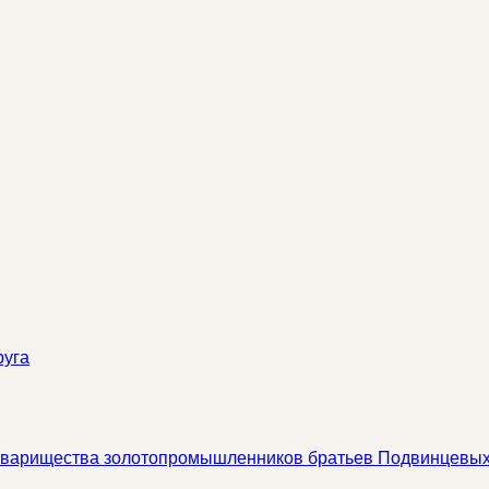
руга
 товарищества золотопромышленников братьев Подвинцевы