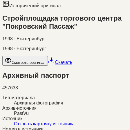
Исторический оригинал
Стройплощадка торгового центра
"Покровский Пассаж"
1998 · Екатеринбург
1998 · Екатеринбург
Скачать
Смотреть оригинал
Архивный паспорт
#
57633
Тип материала
Архивная фотография
Архив-источник
PastVu
Источник
Открыть карточку источника
Номер в источнике