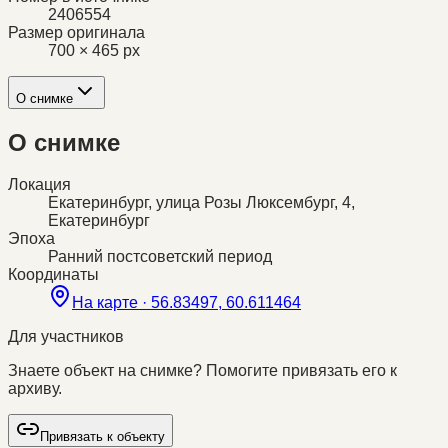
2406554
Размер оригинала
700 × 465 px
О снимке
О снимке
Локация
Екатеринбург, улица Розы Люксембург, 4,
Екатеринбург
Эпоха
Ранний постсоветский период
Координаты
На карте ·
56.83497, 60.611464
Для участников
Знаете объект на снимке? Помогите привязать его к
архиву.
Привязать к объекту