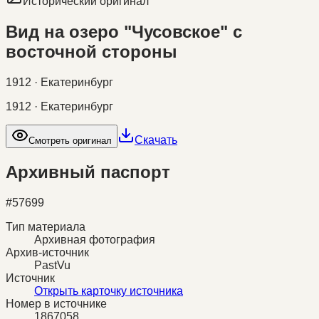
Исторический оригинал
Вид на озеро "Чусовское" с
восточной стороны
1912 · Екатеринбург
1912 · Екатеринбург
Скачать
Смотреть оригинал
Архивный паспорт
#
57699
Тип материала
Архивная фотография
Архив-источник
PastVu
Источник
Открыть карточку источника
Номер в источнике
1867058