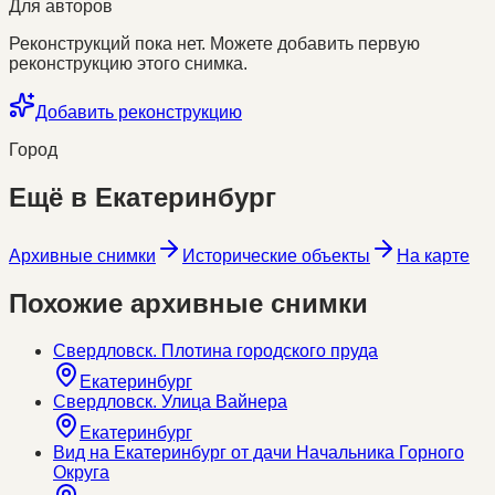
Для авторов
Реконструкций пока нет. Можете добавить первую
реконструкцию этого снимка.
Добавить реконструкцию
Город
Ещё в
Екатеринбург
Архивные снимки
Исторические объекты
На карте
Похожие архивные снимки
Свердловск. Плотина городского пруда
Екатеринбург
Свердловск. Улица Вайнера
Екатеринбург
Вид на Екатеринбург от дачи Начальника Горного
Округа