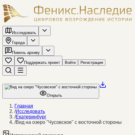
Исследовать
Города
Помочь архиву
Поддержать проект
Войти
Регистрация
Открыть
Главная
/
Исследовать
/
Екатеринбург
/
Вид на озеро "Чусовское" с восточной стороны