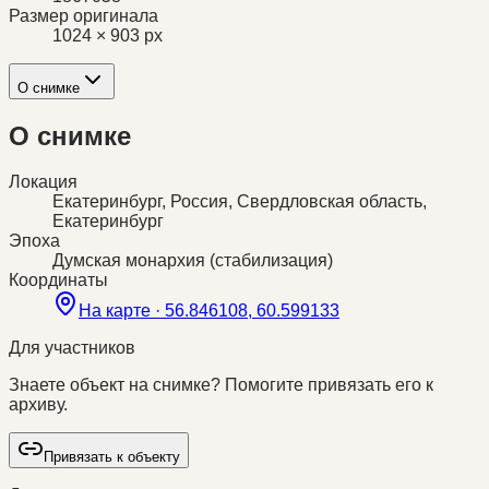
Размер оригинала
1024 × 903 px
О снимке
О снимке
Локация
Екатеринбург, Россия, Свердловская область,
Екатеринбург
Эпоха
Думская монархия (стабилизация)
Координаты
На карте ·
56.846108, 60.599133
Для участников
Знаете объект на снимке? Помогите привязать его к
архиву.
Привязать к объекту