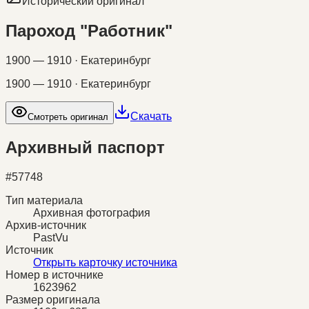
Исторический оригинал
Пароход "Работник"
1900 — 1910 · Екатеринбург
1900 — 1910 · Екатеринбург
Скачать
Смотреть оригинал
Архивный паспорт
#
57748
Тип материала
Архивная фотография
Архив-источник
PastVu
Источник
Открыть карточку источника
Номер в источнике
1623962
Размер оригинала