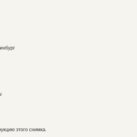
ринбург
.
укцию этого снимка.