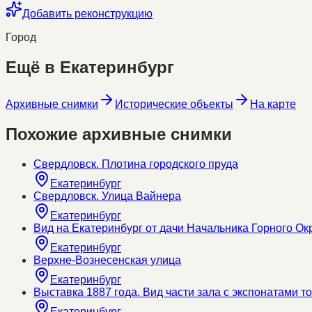
Добавить реконструкцию
Город
Ещё в
Екатеринбург
Архивные снимки
Исторические объекты
На карте
Похожие архивные снимки
Свердловск. Плотина городского пруда
Екатеринбург
Свердловск. Улица Вайнера
Екатеринбург
Вид на Екатеринбург от дачи Начальника Горного Ок
Екатеринбург
Верхне-Вознесенская улица
Екатеринбург
Выставка 1887 года. Вид части зала с экспонатами
Екатеринбург