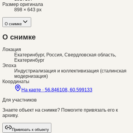
Размер оригинала
898 × 643 px
О снимке
О снимке
Локация
Екатеринбург, Россия, Свердловская область,
Екатеринбург
Эпоха
Индустриализация и коллективизация (сталинская
модернизация)
Координаты
На карте ·
56.846108, 60.599133
Для участников
Знаете объект на снимке? Помогите привязать его к
архиву.
Привязать к объекту