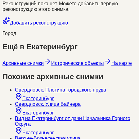
Реконструкций пока нет. Можете добавить первую
реконструкцию этого снимка.
Добавить реконструкцию
Город
Ещё в
Екатеринбург
Архивные снимки
Исторические объекты
На карте
Похожие архивные снимки
Свердловск. Плотина городского пруда
Екатеринбург
Свердловск. Улица Вайнера
Екатеринбург
Вид на Екатеринбург от дачи Начальника Горного
Округа
Екатеринбург
Верхне-Вознесенская улица