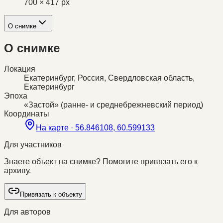
700 × 417 px
О снимке
О снимке
Локация
Екатеринбург, Россия, Свердловская область,
Екатеринбург
Эпоха
«Застой» (ранне- и среднебрежневский период)
Координаты
На карте ·
56.846108, 60.599133
Для участников
Знаете объект на снимке? Помогите привязать его к
архиву.
Привязать к объекту
Для авторов