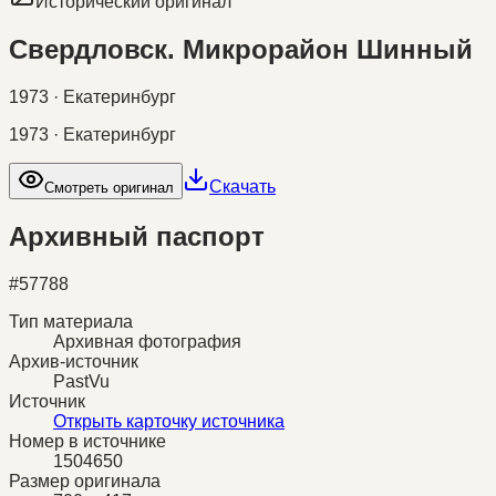
Исторический оригинал
Свердловск. Микрорайон Шинный
1973 · Екатеринбург
1973 · Екатеринбург
Скачать
Смотреть оригинал
Архивный паспорт
#
57788
Тип материала
Архивная фотография
Архив-источник
PastVu
Источник
Открыть карточку источника
Номер в источнике
1504650
Размер оригинала