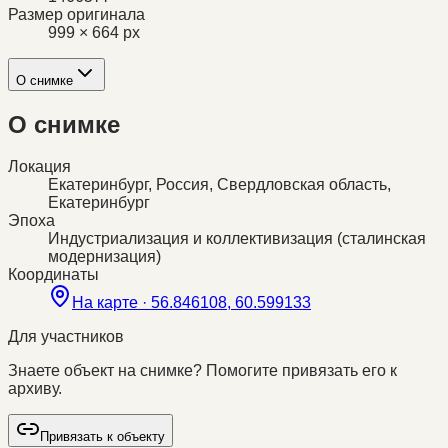
Размер оригинала
999 × 664 px
О снимке
О снимке
Локация
Екатеринбург, Россия, Свердловская область,
Екатеринбург
Эпоха
Индустриализация и коллективизация (сталинская
модернизация)
Координаты
На карте ·
56.846108, 60.599133
Для участников
Знаете объект на снимке? Помогите привязать его к
архиву.
Привязать к объекту