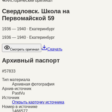
Исторический оригинал
Свердловск. Школа на
Первомайской 59
1936 — 1940 · Екатеринбург
1936 — 1940 · Екатеринбург
Скачать
Смотреть оригинал
Архивный паспорт
#
57833
Тип материала
Архивная фотография
Архив-источник
PastVu
Источник
Открыть карточку источника
Номер в источнике
1466577