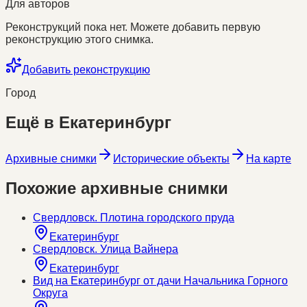
Для авторов
Реконструкций пока нет. Можете добавить первую
реконструкцию этого снимка.
Добавить реконструкцию
Город
Ещё в
Екатеринбург
Архивные снимки
Исторические объекты
На карте
Похожие архивные снимки
Свердловск. Плотина городского пруда
Екатеринбург
Свердловск. Улица Вайнера
Екатеринбург
Вид на Екатеринбург от дачи Начальника Горного
Округа