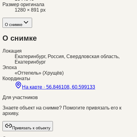
Размер оригинала
1280 × 891 px
О снимке
О снимке
Локация
Екатеринбург, Россия, Свердловская область,
Екатеринбург
Эпоха
«Оттепель» (Хрущёв)
Координаты
На карте ·
56.846108, 60.599133
Для участников
Знаете объект на снимке? Помогите привязать его к
архиву.
Привязать к объекту