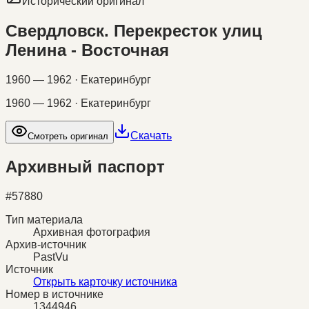
Исторический оригинал
Свердловск. Перекресток улиц
Ленина - Восточная
1960 — 1962 · Екатеринбург
1960 — 1962 · Екатеринбург
Скачать
Смотреть оригинал
Архивный паспорт
#
57880
Тип материала
Архивная фотография
Архив-источник
PastVu
Источник
Открыть карточку источника
Номер в источнике
1344946