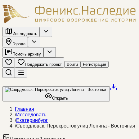
Исследовать
Города
Помочь архиву
Поддержать проект
Войти
Регистрация
Открыть
Главная
/
Исследовать
/
Екатеринбург
/
Свердловск. Перекресток улиц Ленина - Восточная