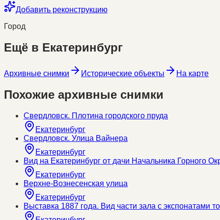
Добавить реконструкцию
Город
Ещё в
Екатеринбург
Архивные снимки
Исторические объекты
На карте
Похожие архивные снимки
Свердловск. Плотина городского пруда
Екатеринбург
Свердловск. Улица Вайнера
Екатеринбург
Вид на Екатеринбург от дачи Начальника Горного Ок
Екатеринбург
Верхне-Вознесенская улица
Екатеринбург
Выставка 1887 года. Вид части зала с экспонатами
Екатеринбург