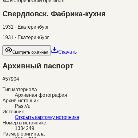
Исторический оригинал
Свердловск. Фабрика-кухня
1931 · Екатеринбург
1931 · Екатеринбург
Скачать
Смотреть оригинал
Архивный паспорт
#
57904
Тип материала
Архивная фотография
Архив-источник
PastVu
Источник
Открыть карточку источника
Номер в источнике
1334249
Размер оригинала