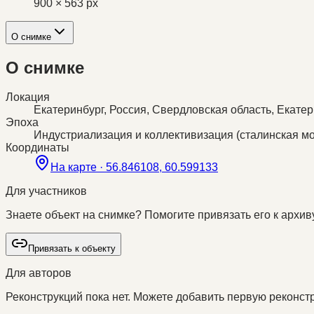
900 × 563 px
О снимке
О снимке
Локация
Екатеринбург, Россия, Свердловская область, Екате
Эпоха
Индустриализация и коллективизация (сталинская м
Координаты
На карте ·
56.846108, 60.599133
Для участников
Знаете объект на снимке? Помогите привязать его к архиву
Привязать к объекту
Для авторов
Реконструкций пока нет. Можете добавить первую реконстр