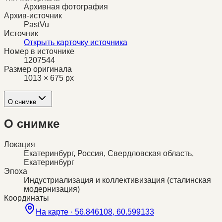
Архивная фотография
Архив-источник
PastVu
Источник
Открыть карточку источника
Номер в источнике
1207544
Размер оригинала
1013 × 675 px
О снимке
О снимке
Локация
Екатеринбург, Россия, Свердловская область,
Екатеринбург
Эпоха
Индустриализация и коллективизация (сталинская
модернизация)
Координаты
На карте ·
56.846108, 60.599133