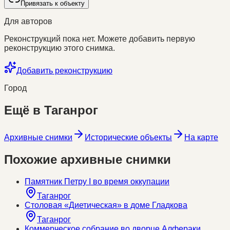
Привязать к объекту
Для авторов
Реконструкций пока нет. Можете добавить первую
реконструкцию этого снимка.
Добавить реконструкцию
Город
Ещё в
Таганрог
Архивные снимки
Исторические объекты
На карте
Похожие архивные снимки
Памятник Петру I во время оккупации
Таганрог
Столовая «Диетическая» в доме Гладкова
Таганрог
Коммерческое собрание во дворце Алфераки