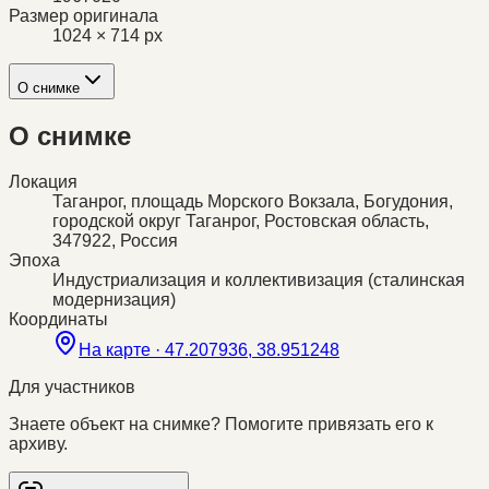
Размер оригинала
1024 × 714 px
О снимке
О снимке
Локация
Таганрог, площадь Морского Вокзала, Богудония,
городской округ Таганрог, Ростовская область,
347922, Россия
Эпоха
Индустриализация и коллективизация (сталинская
модернизация)
Координаты
На карте ·
47.207936, 38.951248
Для участников
Знаете объект на снимке? Помогите привязать его к
архиву.