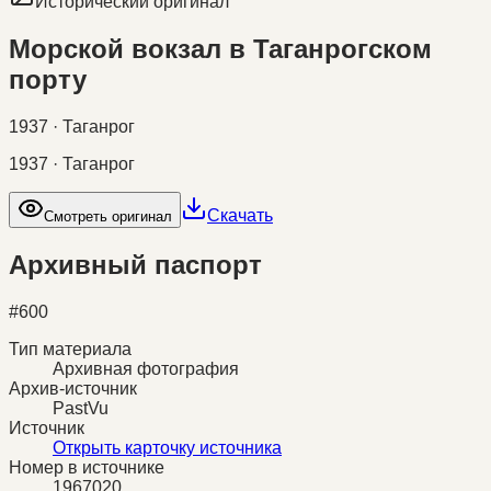
Исторический оригинал
Морской вокзал в Таганрогском
порту
1937 · Таганрог
1937 · Таганрог
Скачать
Смотреть оригинал
Архивный паспорт
#
600
Тип материала
Архивная фотография
Архив-источник
PastVu
Источник
Открыть карточку источника
Номер в источнике
1967020