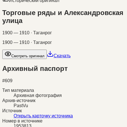
Исторический оригинал
Торговые ряды и Александровская
улица
1900 — 1910 · Таганрог
1900 — 1910 · Таганрог
Скачать
Смотреть оригинал
Архивный паспорт
#
609
Тип материала
Архивная фотография
Архив-источник
PastVu
Источник
Открыть карточку источника
Номер в источнике
1953813