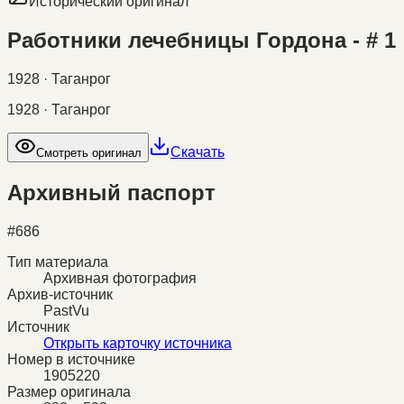
Исторический оригинал
Работники лечебницы Гордона - # 1
1928 · Таганрог
1928 · Таганрог
Скачать
Смотреть оригинал
Архивный паспорт
#
686
Тип материала
Архивная фотография
Архив-источник
PastVu
Источник
Открыть карточку источника
Номер в источнике
1905220
Размер оригинала