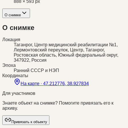
888 × 593 px
О снимке
О снимке
Локация
Таганрог, Центр медицинский реабилитации №1,
Лермонтовский переулок, Центр, Таганрог,
Ростовская область, Южный федеральный округ,
347922, Россия
Эпоха
Ранний СССР и НЭП
Координаты
На карте ·
47.212776, 38.927834
Для участников
Знаете объект на снимке? Помогите привязать его к
архиву.
Привязать к объекту