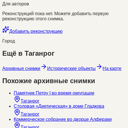
Для авторов
Реконструкций пока нет. Можете добавить первую
реконструкцию этого снимка.
Добавить реконструкцию
Город
Ещё в
Таганрог
Архивные снимки
Исторические объекты
На карте
Похожие архивные снимки
Памятник Петру I во время оккупации
Таганрог
Столовая «Диетическая» в доме Гладкова
Таганрог
Коммерческое собрание во дворце Алфераки
Таганрог