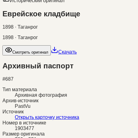
Исторический оригинал
Еврейское кладбище
1898 · Таганрог
1898 · Таганрог
Скачать
Смотреть оригинал
Архивный паспорт
#
687
Тип материала
Архивная фотография
Архив-источник
PastVu
Источник
Открыть карточку источника
Номер в источнике
1903477
Размер оригинала