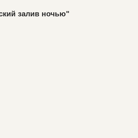
гский залив ночью"