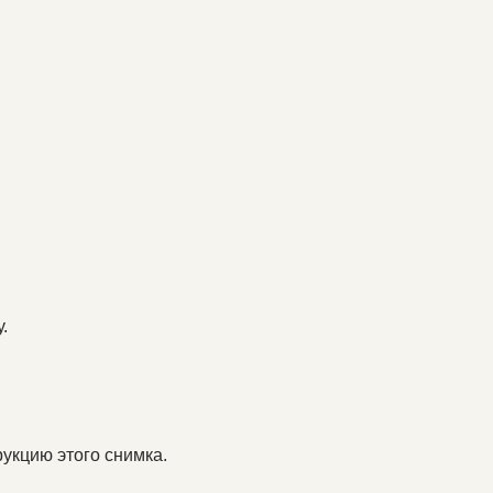
.
укцию этого снимка.