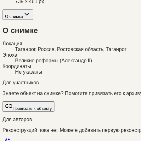
739 × 461 px
О снимке
О снимке
Локация
Таганрог, Россия, Ростовская область, Таганрог
Эпоха
Великие реформы (Александр II)
Координаты
Не указаны
Для участников
Знаете объект на снимке? Помогите привязать его к архиву
Привязать к объекту
Для авторов
Реконструкций пока нет. Можете добавить первую реконстр