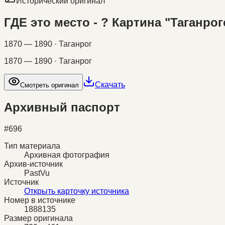
Исторический оригинал
ГДЕ это место - ? Картина "Таганро
1870 — 1890 · Таганрог
1870 — 1890 · Таганрог
Скачать
Смотреть оригинал
Архивный паспорт
#
696
Тип материала
Архивная фотография
Архив-источник
PastVu
Источник
Открыть карточку источника
Номер в источнике
1888135
Размер оригинала