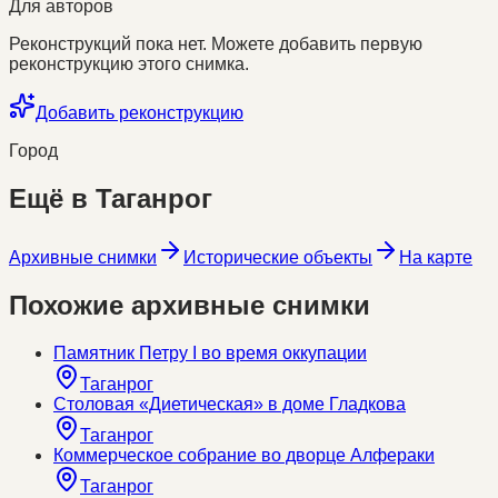
Для авторов
Реконструкций пока нет. Можете добавить первую
реконструкцию этого снимка.
Добавить реконструкцию
Город
Ещё в
Таганрог
Архивные снимки
Исторические объекты
На карте
Похожие архивные снимки
Памятник Петру I во время оккупации
Таганрог
Столовая «Диетическая» в доме Гладкова
Таганрог
Коммерческое собрание во дворце Алфераки
Таганрог