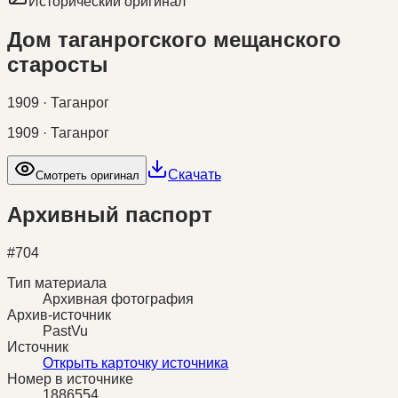
Исторический оригинал
Дом таганрогского мещанского
старосты
1909 · Таганрог
1909 · Таганрог
Скачать
Смотреть оригинал
Архивный паспорт
#
704
Тип материала
Архивная фотография
Архив-источник
PastVu
Источник
Открыть карточку источника
Номер в источнике
1886554