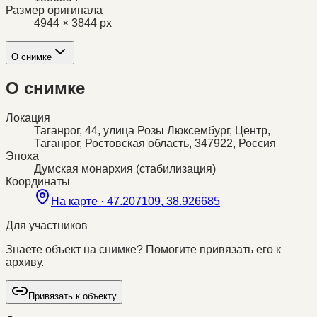
Размер оригинала
4944 × 3844 px
О снимке
О снимке
Локация
Таганрог, 44, улица Розы Люксембург, Центр,
Таганрог, Ростовская область, 347922, Россия
Эпоха
Думская монархия (стабилизация)
Координаты
На карте ·
47.207109, 38.926685
Для участников
Знаете объект на снимке? Помогите привязать его к
архиву.
Привязать к объекту