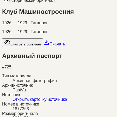
Исторический оригинал
Клуб Машиностроения
1926 — 1929 · Таганрог
1926 — 1929 · Таганрог
Скачать
Смотреть оригинал
Архивный паспорт
#
725
Тип материала
Архивная фотография
Архив-источник
PastVu
Источник
Открыть карточку источника
Номер в источнике
1877363
Размер оригинала