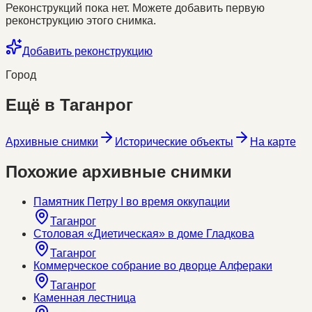
Реконструкций пока нет. Можете добавить первую
реконструкцию этого снимка.
Добавить реконструкцию
Город
Ещё в
Таганрог
Архивные снимки
Исторические объекты
На карте
Похожие архивные снимки
Памятник Петру I во время оккупации
Таганрог
Столовая «Диетическая» в доме Гладкова
Таганрог
Коммерческое собрание во дворце Алфераки
Таганрог
Каменная лестница