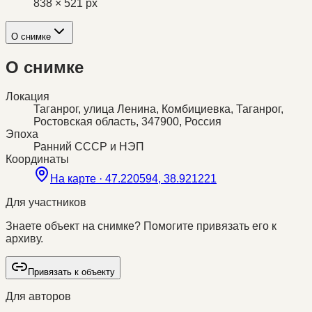
838 × 521 px
О снимке
О снимке
Локация
Таганрог, улица Ленина, Комбициевка, Таганрог,
Ростовская область, 347900, Россия
Эпоха
Ранний СССР и НЭП
Координаты
На карте ·
47.220594, 38.921221
Для участников
Знаете объект на снимке? Помогите привязать его к
архиву.
Привязать к объекту
Для авторов