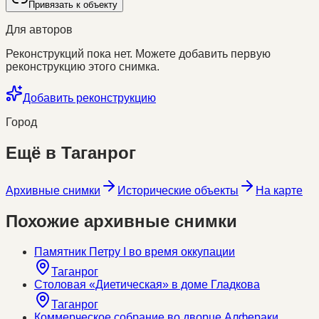
Привязать к объекту
Для авторов
Реконструкций пока нет. Можете добавить первую
реконструкцию этого снимка.
Добавить реконструкцию
Город
Ещё в
Таганрог
Архивные снимки
Исторические объекты
На карте
Похожие архивные снимки
Памятник Петру I во время оккупации
Таганрог
Столовая «Диетическая» в доме Гладкова
Таганрог
Коммерческое собрание во дворце Алфераки