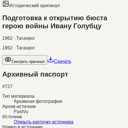
Исторический оригинал
Подготовка к открытию бюста
герою войны Ивану Голубцу
1962 · Таганрог
1962 · Таганрог
Скачать
Смотреть оригинал
Архивный паспорт
#
727
Тип материала
Архивная фотография
Архив-источник
PastVu
Источник
Открыть карточку источника
Номер в источнике