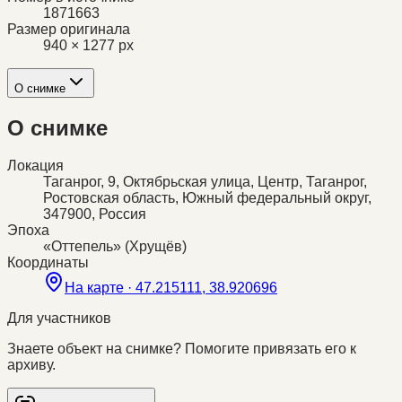
1871663
Размер оригинала
940 × 1277 px
О снимке
О снимке
Локация
Таганрог, 9, Октябрьская улица, Центр, Таганрог,
Ростовская область, Южный федеральный округ,
347900, Россия
Эпоха
«Оттепель» (Хрущёв)
Координаты
На карте ·
47.215111, 38.920696
Для участников
Знаете объект на снимке? Помогите привязать его к
архиву.