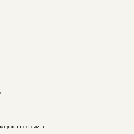
.
укцию этого снимка.