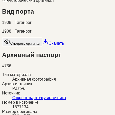
Исторический оригинал
Вид порта
1908 · Таганрог
1908 · Таганрог
Скачать
Смотреть оригинал
Архивный паспорт
#
736
Тип материала
Архивная фотография
Архив-источник
PastVu
Источник
Открыть карточку источника
Номер в источнике
1877134
Размер оригинала