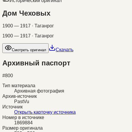
Исторический оригинал
Дом Чеховых
1900 — 1917 · Таганрог
1900 — 1917 · Таганрог
Скачать
Смотреть оригинал
Архивный паспорт
#
800
Тип материала
Архивная фотография
Архив-источник
PastVu
Источник
Открыть карточку источника
Номер в источнике
1869884
Размер оригинала