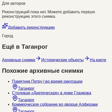
Для авторов
Реконструкций пока нет. Можете добавить первую
реконструкцию этого снимка.
Добавить реконструкцию
Город
Ещё в
Таганрог
Архивные снимки
Исторические объекты
На карте
Похожие архивные снимки
Памятник Петру I во время оккупации
Таганрог
Столовая «Диетическая» в доме Гладкова
Таганрог
Коммерческое собрание во дворце Алфераки
Таганрог