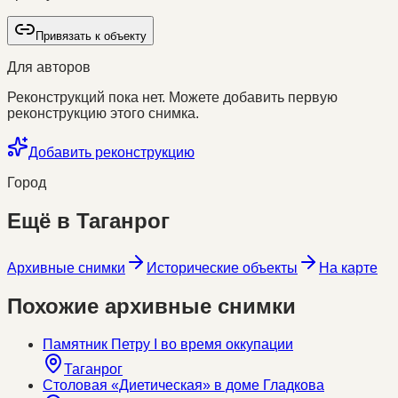
Привязать к объекту
Для авторов
Реконструкций пока нет. Можете добавить первую
реконструкцию этого снимка.
Добавить реконструкцию
Город
Ещё в
Таганрог
Архивные снимки
Исторические объекты
На карте
Похожие архивные снимки
Памятник Петру I во время оккупации
Таганрог
Столовая «Диетическая» в доме Гладкова