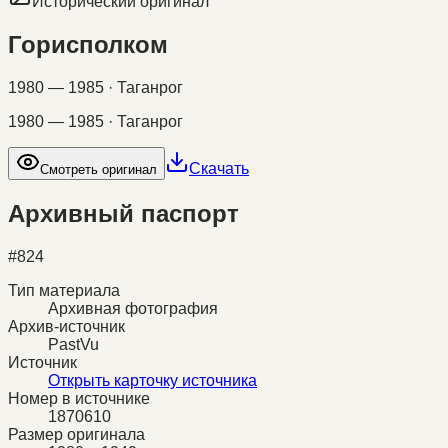
Исторический оригинал
Горисполком
1980 — 1985 · Таганрог
1980 — 1985 · Таганрог
Скачать
Смотреть оригинал
Архивный паспорт
#
824
Тип материала
Архивная фотография
Архив-источник
PastVu
Источник
Открыть карточку источника
Номер в источнике
1870610
Размер оригинала