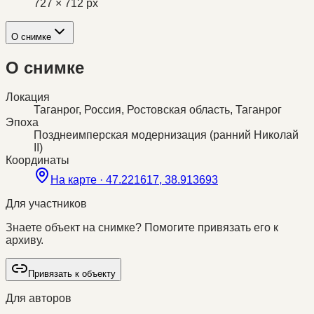
727 × 712 px
О снимке
О снимке
Локация
Таганрог, Россия, Ростовская область, Таганрог
Эпоха
Позднеимперская модернизация (ранний Николай
II)
Координаты
На карте ·
47.221617, 38.913693
Для участников
Знаете объект на снимке? Помогите привязать его к
архиву.
Привязать к объекту
Для авторов