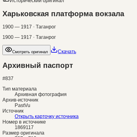
Исторический оригинал
Харьковская платформа вокзала
1900 — 1917 · Таганрог
1900 — 1917 · Таганрог
Скачать
Смотреть оригинал
Архивный паспорт
#
837
Тип материала
Архивная фотография
Архив-источник
PastVu
Источник
Открыть карточку источника
Номер в источнике
1869117
Размер оригинала