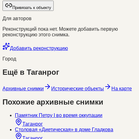
Привязать к объекту
Для авторов
Реконструкций пока нет. Можете добавить первую
реконструкцию этого снимка.
Добавить реконструкцию
Город
Ещё в
Таганрог
Архивные снимки
Исторические объекты
На карте
Похожие архивные снимки
Памятник Петру I во время оккупации
Таганрог
Столовая «Диетическая» в доме Гладкова
Таганрог