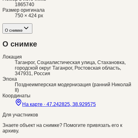
1865740
Размер оригинала
750 × 424 px
О снимке
О снимке
Локация
Таганрог, Социалистическая улица, Стахановка,
городской округ Таганрог, Ростовская область,
347931, Россия
Эпоха
Позднеимперская модернизация (ранний Николай
II)
Координаты
На карте ·
47.242825, 38.929575
Для участников
Знаете объект на снимке? Помогите привязать его к
архиву.