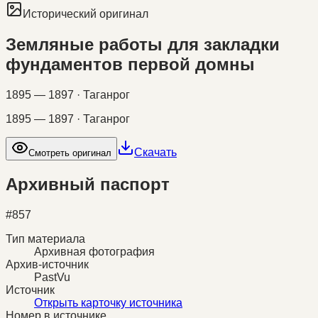
Исторический оригинал
Земляные работы для закладки
фундаментов первой домны
1895 — 1897 · Таганрог
1895 — 1897 · Таганрог
Скачать
Смотреть оригинал
Архивный паспорт
#
857
Тип материала
Архивная фотография
Архив-источник
PastVu
Источник
Открыть карточку источника
Номер в источнике