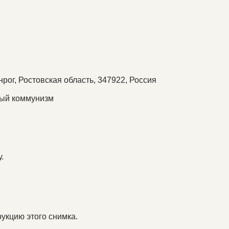
нрог, Ростовская область, 347922, Россия
ный коммунизм
.
укцию этого снимка.