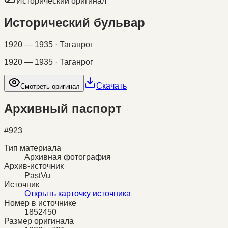
Исторический оригинал
Исторический бульвар
1920 — 1935 · Таганрог
1920 — 1935 · Таганрог
Скачать
Смотреть оригинал
Архивный паспорт
#
923
Тип материала
Архивная фотография
Архив-источник
PastVu
Источник
Открыть карточку источника
Номер в источнике
1852450
Размер оригинала