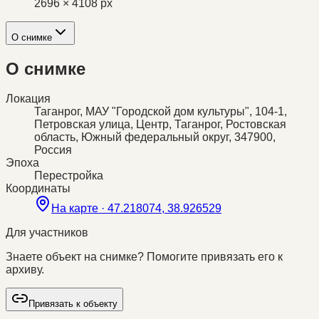
2696 × 4108 px
О снимке
О снимке
Локация
Таганрог, МАУ "Городской дом культуры", 104-1,
Петровская улица, Центр, Таганрог, Ростовская
область, Южный федеральный округ, 347900,
Россия
Эпоха
Перестройка
Координаты
На карте ·
47.218074, 38.926529
Для участников
Знаете объект на снимке? Помогите привязать его к
архиву.
Привязать к объекту