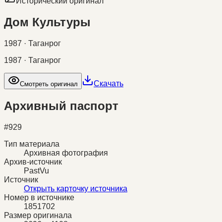
Исторический оригинал
Дом Культуры
1987 · Таганрог
1987 · Таганрог
Скачать
Смотреть оригинал
Архивный паспорт
#
929
Тип материала
Архивная фотография
Архив-источник
PastVu
Источник
Открыть карточку источника
Номер в источнике
1851702
Размер оригинала