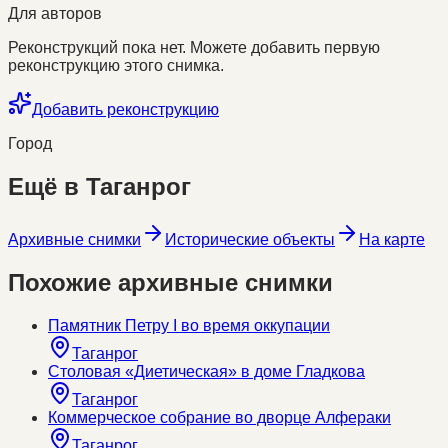
Для авторов
Реконструкций пока нет. Можете добавить первую
реконструкцию этого снимка.
Добавить реконструкцию
Город
Ещё в
Таганрог
Архивные снимки
Исторические объекты
На карте
Похожие архивные снимки
Памятник Петру I во время оккупации
Таганрог
Столовая «Диетическая» в доме Гладкова
Таганрог
Коммерческое собрание во дворце Алфераки
Таганрог