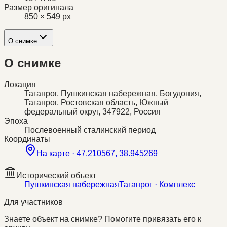
Размер оригинала
850 × 549 px
О снимке
О снимке
Локация
Таганрог, Пушкинская набережная, Богудония,
Таганрог, Ростовская область, Южный
федеральный округ, 347922, Россия
Эпоха
Послевоенный сталинский период
Координаты
На карте ·
47.210567, 38.945269
Исторический объект
Пушкинская набережная
Таганрог
· Комплекс
Для участников
Знаете объект на снимке? Помогите привязать его к