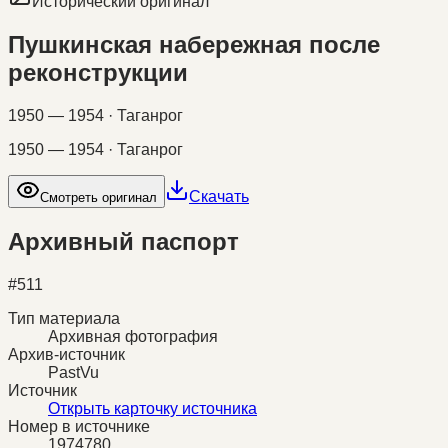
Исторический оригинал
Пушкинская набережная после
реконструкции
1950 — 1954 · Таганрог
1950 — 1954 · Таганрог
Скачать
Смотреть оригинал
Архивный паспорт
#
511
Тип материала
Архивная фотография
Архив-источник
PastVu
Источник
Открыть карточку источника
Номер в источнике
1974780