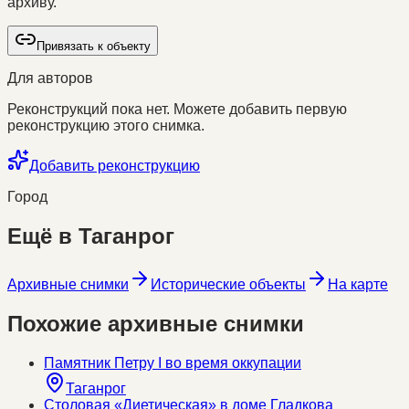
архиву.
Привязать к объекту
Для авторов
Реконструкций пока нет. Можете добавить первую
реконструкцию этого снимка.
Добавить реконструкцию
Город
Ещё в
Таганрог
Архивные снимки
Исторические объекты
На карте
Похожие архивные снимки
Памятник Петру I во время оккупации
Таганрог
Столовая «Диетическая» в доме Гладкова