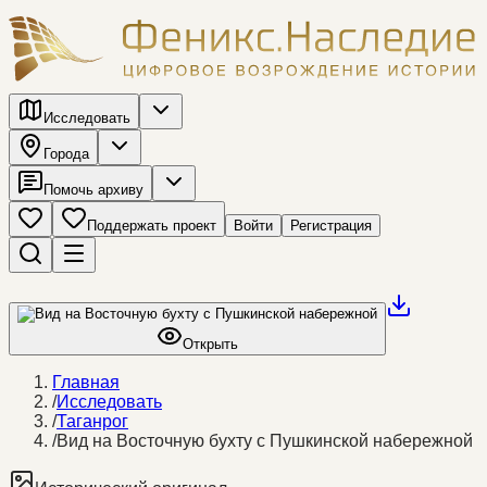
Исследовать
Города
Помочь архиву
Поддержать проект
Войти
Регистрация
Открыть
Главная
/
Исследовать
/
Таганрог
/
Вид на Восточную бухту с Пушкинской набережной