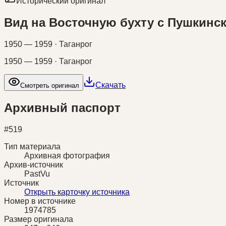
Исторический оригинал
Вид на Восточную бухту с Пушкинс
1950 — 1959 · Таганрог
1950 — 1959 · Таганрог
Скачать
Смотреть оригинал
Архивный паспорт
#
519
Тип материала
Архивная фотография
Архив-источник
PastVu
Источник
Открыть карточку источника
Номер в источнике
1974785
Размер оригинала