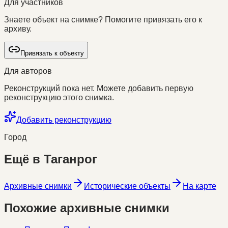
Для участников
Знаете объект на снимке? Помогите привязать его к
архиву.
Привязать к объекту
Для авторов
Реконструкций пока нет. Можете добавить первую
реконструкцию этого снимка.
Добавить реконструкцию
Город
Ещё в
Таганрог
Архивные снимки
Исторические объекты
На карте
Похожие архивные снимки