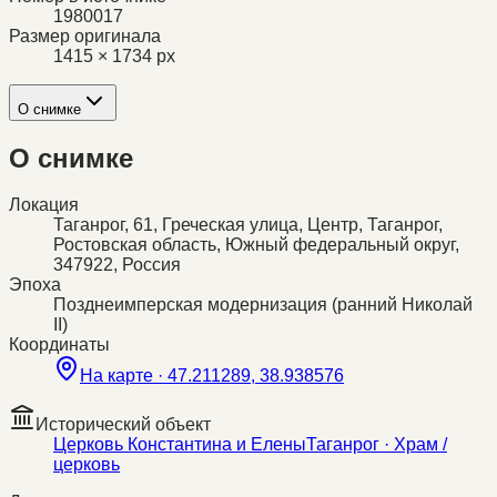
1980017
Размер оригинала
1415 × 1734 px
О снимке
О снимке
Локация
Таганрог, 61, Греческая улица, Центр, Таганрог,
Ростовская область, Южный федеральный округ,
347922, Россия
Эпоха
Позднеимперская модернизация (ранний Николай
II)
Координаты
На карте ·
47.211289, 38.938576
Исторический объект
Церковь Константина и Елены
Таганрог
· Храм /
церковь