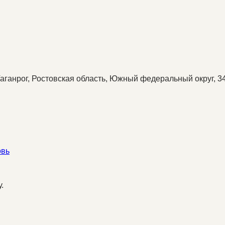
 Таганрог, Ростовская область, Южный федеральный округ, 3
овь
.