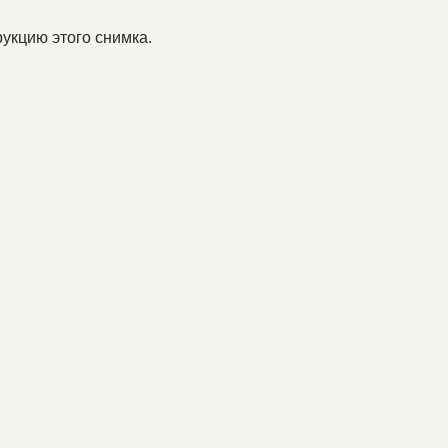
укцию этого снимка.