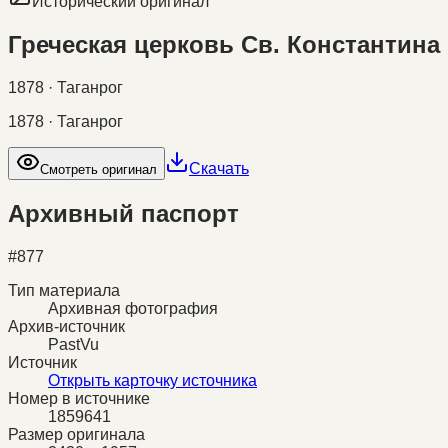
Исторический оригинал
Греческая церковь Св. Константина
1878 · Таганрог
1878 · Таганрог
Скачать
Смотреть оригинал
Архивный паспорт
#
877
Тип материала
Архивная фотография
Архив-источник
PastVu
Источник
Открыть карточку источника
Номер в источнике
1859641
Размер оригинала