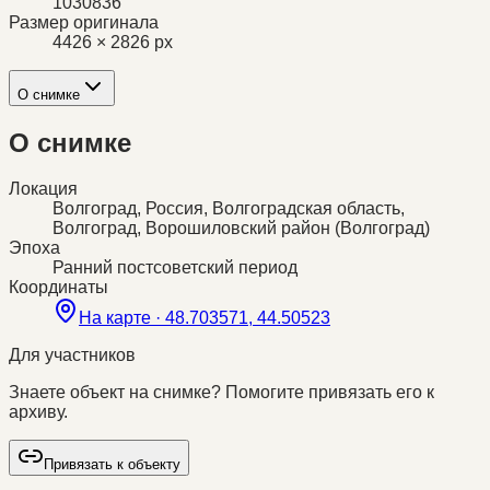
1030836
Размер оригинала
4426 × 2826 px
О снимке
О снимке
Локация
Волгоград, Россия, Волгоградская область,
Волгоград, Ворошиловский район (Волгоград)
Эпоха
Ранний постсоветский период
Координаты
На карте ·
48.703571, 44.50523
Для участников
Знаете объект на снимке? Помогите привязать его к
архиву.
Привязать к объекту