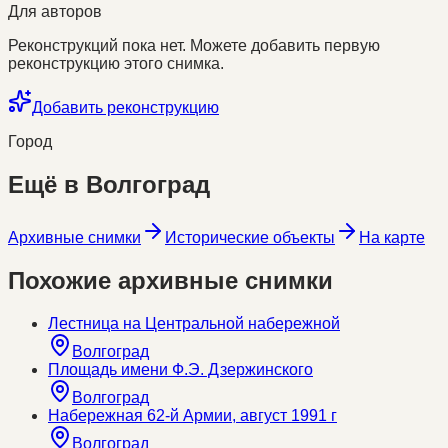
Для авторов
Реконструкций пока нет. Можете добавить первую
реконструкцию этого снимка.
Добавить реконструкцию
Город
Ещё в
Волгоград
Архивные снимки
Исторические объекты
На карте
Похожие архивные снимки
Лестница на Центральной набережной
Волгоград
Площадь имени Ф.Э. Дзержинского
Волгоград
Набережная 62-й Армии, август 1991 г
Волгоград