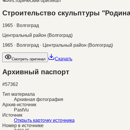
Исторический оригинал
Строительство скульптуры "Родина
1965 · Волгоград
Центральный район (Волгоград)
1965 · Волгоград · Центральный район (Волгоград)
Скачать
Смотреть оригинал
Архивный паспорт
#
57362
Тип материала
Архивная фотография
Архив-источник
PastVu
Источник
Открыть карточку источника
Номер в источнике