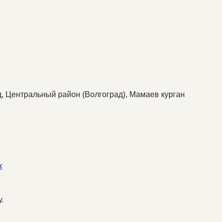
д, Центральный район (Волгоград), Мамаев курган
к
.