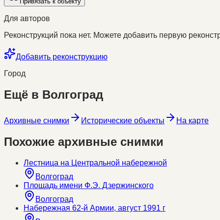
Привязать к объекту
Для авторов
Реконструкций пока нет. Можете добавить первую реконстр
Добавить реконструкцию
Город
Ещё в
Волгоград
Архивные снимки
Исторические объекты
На карте
Похожие архивные снимки
Лестница на Центральной набережной
Волгоград
Площадь имени Ф.Э. Дзержинского
Волгоград
Набережная 62-й Армии, август 1991 г