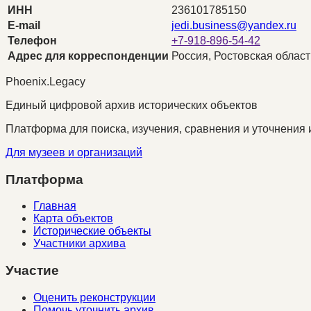
ИНН
236101785150
E-mail
jedi.business@yandex.ru
Телефон
+7-918-896-54-42
Адрес для корреспонденции
Россия, Ростовская область
Phoenix.Legacy
Единый цифровой архив исторических объектов
Платформа для поиска, изучения, сравнения и уточнения 
Для музеев и организаций
Платформа
Главная
Карта объектов
Исторические объекты
Участники архива
Участие
Оценить реконструкции
Помочь уточнить архив